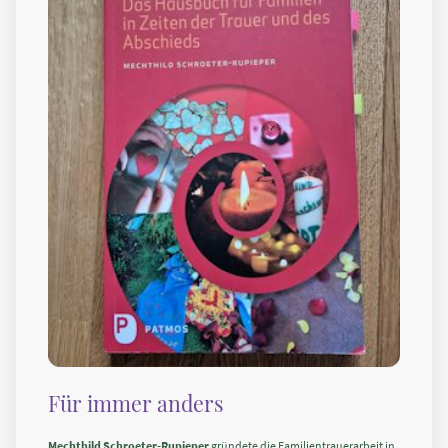
Für immer anders
Mechthild Schroeter-Rupieper
gründete die Familientrauerarbeit in