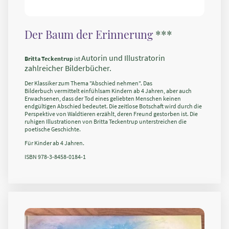
Der Baum der Erinnerung
***
Autorin und Illustratorin
Britta Teckentrup
ist
zahlreicher Bilderbücher.
Der Klassiker zum Thema "Abschied nehmen". Das
Bilderbuch vermittelt einfühlsam Kindern ab 4 Jahren, aber auch
Erwachsenen, dass der Tod eines geliebten Menschen keinen
endgültigen Abschied bedeutet. Die zeitlose Botschaft wird durch die
Perspektive von Waldtieren erzählt, deren Freund gestorben ist. Die
ruhigen Illustrationen von Britta Teckentrup unterstreichen die
poetische Geschichte.
Für Kinder ab 4 Jahren.
ISBN 978-3-8458-0184-1