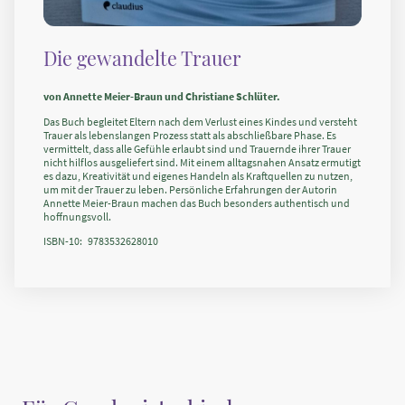
Die gewandelte Trauer
von Annette Meier-Braun und Christiane Schlüter.
Das Buch begleitet Eltern nach dem Verlust eines Kindes und versteht
Trauer als lebenslangen Prozess statt als abschließbare Phase. Es
vermittelt, dass alle Gefühle erlaubt sind und Trauernde ihrer Trauer
nicht hilflos ausgeliefert sind. Mit einem alltagsnahen Ansatz ermutigt
es dazu, Kreativität und eigenes Handeln als Kraftquellen zu nutzen,
um mit der Trauer zu leben. Persönliche Erfahrungen der Autorin
Annette Meier-Braun machen das Buch besonders authentisch und
hoffnungsvoll.
ISBN-10: ‎
‎
9783532628010