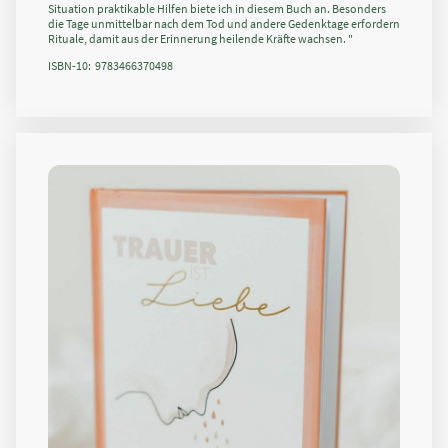
Situation praktikable Hilfen biete ich in diesem Buch an. Besonders
die Tage unmittelbar nach dem Tod und andere Gedenktage erfordern
Rituale, damit aus der Erinnerung heilende Kräfte wachsen. "
ISBN-10: ‎ 9783466370498