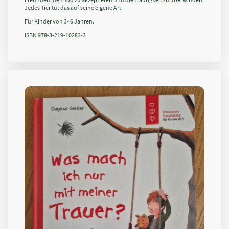
Jedes Tier tut das auf seine eigene Art.
Für Kinder von 3- 6 Jahren.
ISBN 978-3-219-10283-3