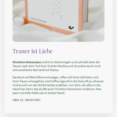
Trauer ist Liebe
Christine Heinzmann
wohnt in Memmingen und schreibt über die
Trauer nach dem Tod ihrer Tochter Martha und ist zudem auch noch
eine zweifache Sternenkind-Mama.
Das Buch soll Betroffene ermutigen, offen mit ihren Gefühlen und
ihrer Trauer umzugehen und hoffnungsvoll in die Zukunft zu schauen.
Und es soll von der Größe Gottes erzählen, von dem, der alles in der
Hand hat. Denn das durfte auch Christine Heinzmann erfahren: Man
kann nie tiefer fallen als in Gottes Hand!
ISBN-10: ‎ 3863537807