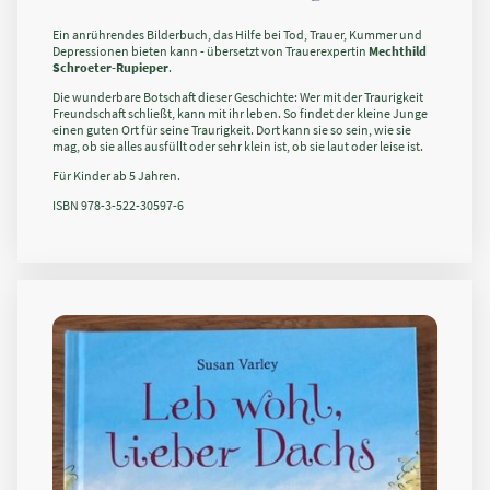
Ein anrührendes Bilderbuch, das Hilfe bei Tod, Trauer, Kummer und
Depressionen bieten kann - übersetzt von Trauerexpertin
Mechthild
Schroeter-Rupieper
.
Die wunderbare Botschaft dieser Geschichte: Wer mit der Traurigkeit
Freundschaft schließt, kann mit ihr leben. So findet der kleine Junge
einen guten Ort für seine Traurigkeit. Dort kann sie so sein, wie sie
mag, ob sie alles ausfüllt oder sehr klein ist, ob sie laut oder leise ist.
Für Kinder ab 5 Jahren.
ISBN 978-3-522-30597-6