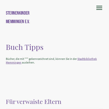
Sternenkinder
Memmingen e.V.
Buch Tipps
Bücher, die mit
***
gekennzeichnet sind, können Sie in der
Stadtbibliothek
Memmingen
ausleihen.
Für verwaiste Eltern