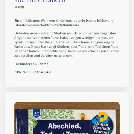
***
Ein einfühlsames Werk von Kinderbuchautorin
Hanna Müller
und
Literaturwissenschaftlerin
Carla Swiderski
.
Elefanten ziehen sich zum Sterben zurück. Schimpansen tragen ihre
Artgenossen zur letzten Ruhe. Katzen zeigen weniger Interesse am
Spiel und am Futter. Viele Tierarten drücken Trauer auf ganz eigene
Weise aus. Dieses Buch zeigt Kindern, dass Trauer und Tod einen Platz
im Leben haben und möchte dabei helfen, diese schwierigen Themen
zu begreifen und darüber zu sprechen.
Für Kinder ab 6 Jahren.
ISBN: 978-3-8337-4534-8