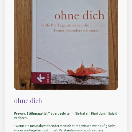
ohne dich
Freya v. Stülpnagel
ist Trauerbegleiterin. Sie hat ein Kind durch Suizid
verloren.
"Wenn ein uns nahestehender Mensch stirbt, wissen wir häufig nicht,
wie es weitergehen soll. Trost, Verständnis und auch in dieser